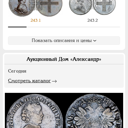
АЛЕКСАНДР I
1801-1825
НИКОЛАЙ I
1826-1855
243.1
243.2
АЛЕКСАНДР II
1855-1881
АЛЕКСАНДР III
1881-1894
НИКОЛАЙ II
1894-1917
Показать описания и цены
СЕРИИ МЕДАЛЕЙ
1600-1881
Аукционный Дом «Александр»
Сегодня
Смотреть каталог