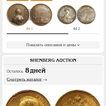
НИКОЛАЙ II
1894-1917
СЕРИИ МЕДАЛЕЙ
1600-1881
84.1
84.2
Показать описания и цены
SHENBERG AUCTION
8
дней
Осталось
Смотреть каталог