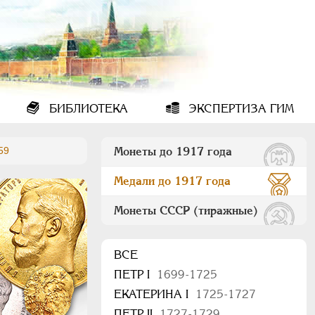
БИБЛИОТЕКА
ЭКСПЕРТИЗА ГИМ
59
Монеты до 1917 года
Медали до 1917 года
Монеты СССР (тиражные)
ВСЕ
ПEТР I
1699-1725
ЕКАТЕРИНА I
1725-1727
ПЕТР II
1727-1729