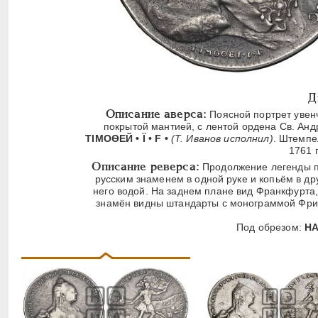
Д
Описание аверса:
Поясной портрет увен
покрытой мантией, с лентой ордена Св. Анд
ТIМОѲЕЙ • Ï • F •
(Т. Иванов исполнил)
. Штемпе
1761 
Описание реверса:
Продолжение легенды по
русским знаменем в одной руке и копьём в д
него водой. На заднем плане вид Франкфурта,
знамён видны штандарты с монограммой Фри
Под обрезом:
НА