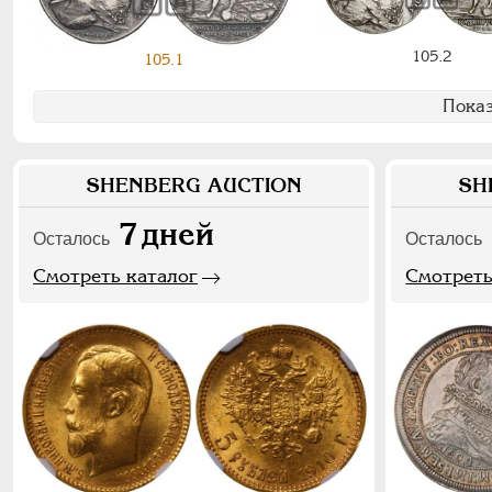
105.2
105.1
Показ
SHENBERG AUCTION
SH
7
дней
Осталось
Осталось
Смотреть каталог
Смотреть