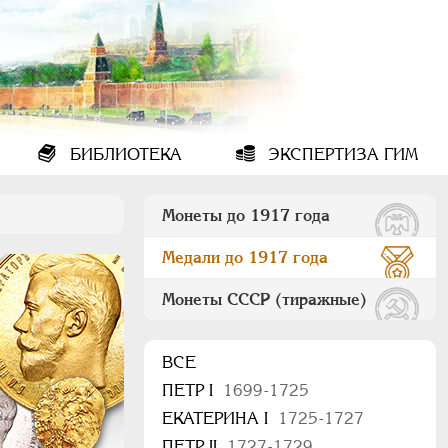
БИБЛИОТЕКА
ЭКСПЕРТИЗА ГИМ
Монеты до 1917 года
Медали до 1917 года
Монеты СССР (тиражные)
ВСЕ
ПEТР I
1699-1725
ЕКАТЕРИНА I
1725-1727
ПЕТР II
1727-1729