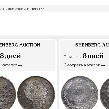
ать описания и цены
ENBERG AUCTION
SHENBERG AU
8
дней
8
дней
Осталось
 каталог
Смотреть каталог