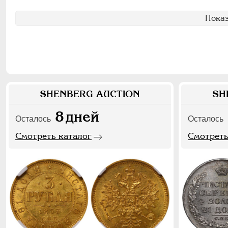
Показ
SHENBERG AUCTION
SH
8
дней
Осталось
Осталось
Смотреть каталог
Смотреть