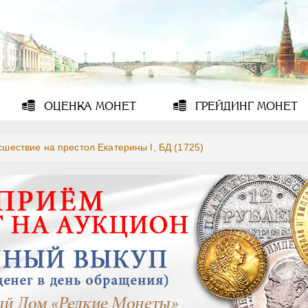
ОЦЕНКА
МОНЕТ
ГРЕЙДИНГ
МОНЕТ
сшествие на престол Екатерины I, БД (1725)