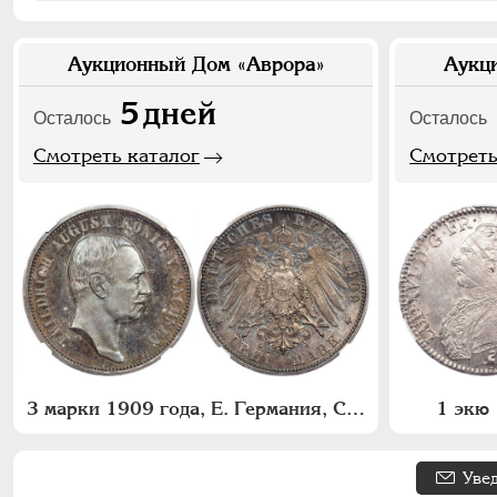
Аукционный Дом «Аврора»
Аукц
5
дней
Осталось
Осталось
Смотреть каталог
Смотреть
3 марки 1909 года, Е. Германия, Саксония
1 экю 
Уве