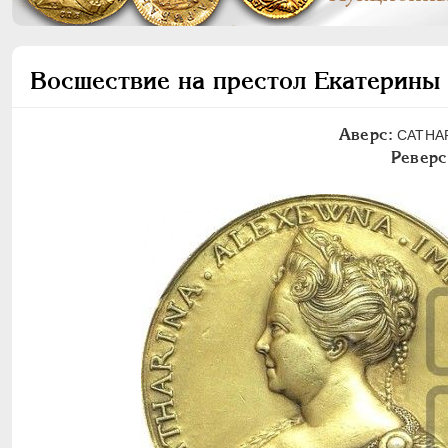
Восшествие на престол Екатерины 
Аверс:
CATHARI
Реверс