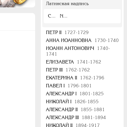
Латинская надпись
C
N
ПЕТР II
1727-1729
АННА ИОАННОВНА
1730-1740
ИОАНН АНТОНОВИЧ
1740-
1741
ЕЛИЗАВЕТА
1741-1762
ПЕТР III
1762-1762
ЕКАТЕРИНА II
1762-1796
ПАВЕЛ I
1796-1801
АЛЕКСАНДР I
1801-1825
НИКОЛАЙ I
1826-1855
АЛЕКСАНДР II
1855-1881
АЛЕКСАНДР III
1881-1894
НИКОЛАЙ II
1894-1917