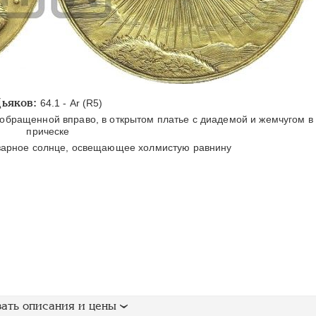
ьяков:
64.1 - Ar (R5)
бращенной вправо, в открытом платье с диадемой и жемчугом в
прическе
арное солнце, освещающее холмистую равнину
ать описания и цены