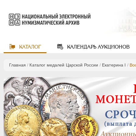
КАТАЛОГ
КАЛЕНДАРЬ
АУКЦИОНОВ
Главная
/
Каталог медалей Царской России
/
Екатерина I
/
Во