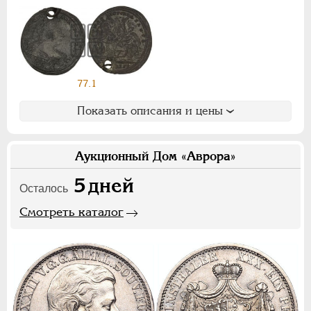
НИКОЛАЙ II
1894-1917
СЕРИИ МЕДАЛЕЙ
1600-1881
77.1
Показать описания и цены
Аукционный Дом «Аврора»
5
дней
Осталось
Смотреть каталог