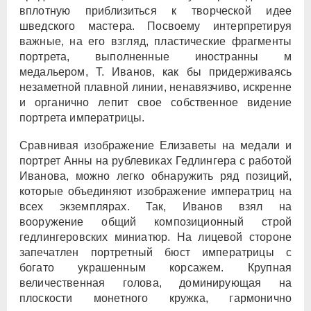
вплотную приблизиться к творческой идее
шведского мастера. Посвоему интерпретируя
важные, на его взгляд, пластические фрагменты
портрета, выполненные иностранны м
медальером, Т. Иванов, как бы придерживаясь
незаметной плавной линии, ненавязчиво, искренне
и органично лепит свое собственное видение
портрета императрицы.
Сравнивая изображение Елизаветы на медали и
портрет Анны на рублевиках Гедлингера с работой
Иванова, можно легко обнаружить ряд позиций,
которые объединяют изображение императриц на
всех экземплярах. Так, Иванов взял на
вооружение общий композиционный строй
гедлингеровских миниатюр. На лицевой стороне
запечатлен портретный бюст императрицы с
богато украшенным корсажем. Крупная
величественная голова, доминирующая на
плоскости монетного кружка, гармонично