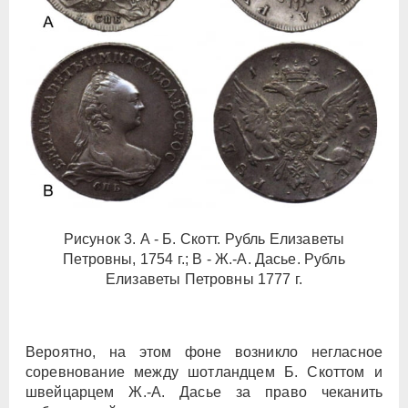
Рисунок 3. А - Б. Скотт. Рубль Елизаветы
Петровны, 1754 г.; В - Ж.-А. Дасье. Рубль
Елизаветы Петровны 1777 г.
Вероятно, на этом фоне возникло негласное
соревнование между шотландцем Б. Скоттом и
швейцарцем Ж.-А. Дасье за право чеканить