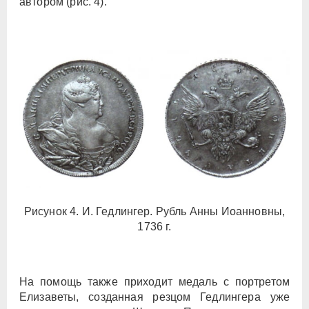
автором (рис. 4).
Рисунок 4. И. Гедлингер. Рубль Анны Иоанновны,
1736 г.
На помощь также приходит медаль с портретом
Елизаветы, созданная резцом Гедлингера уже