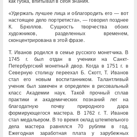
как губка, впитывал в себя знания.
«Удержать лучшее лица и облагородить его — вот
настоящее дело портретиста», — говорил позднее
К. Брюллов. Сущность творчества обоих
художников, разделенных временем,
сконцентрирована в этой фразе.
Т. Иванов родился в семье русского монетчика. В
1745 г. был отдан в ученики на Санкт-
Петербургский монетный двор. Когда в 1751 г. в
Северную столицу переехал Б. Скотт, Т. Иванов
стал его новым воспитанником. Талантливый
ученик был замечен и определен в рисовальный
класс Академии наук. Такой прочный сплав
практики и академических познаний лег на
благодатную почву природного дара
формирующегося мастера. В 1762 г. Т. Иванов
стал медальером. В то время оклад штемпельного
дела мастера равнялся 70 рублям в год.
Ежегодная заработная плата у зарубежных