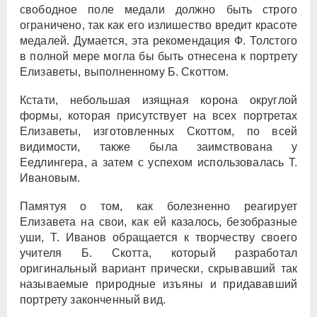
свободное поле медали должно быть строго
ограничено, так как его излишество вредит красоте
медалей. Думается, эта рекомендация Ф. Толстого
в полной мере могла бы быть отнесена к портрету
Елизаветы, выполненному Б. Скоттом.
Кстати, небольшая изящная корона округлой
формы, которая присутствует на всех портретах
Елизаветы, изготовленных Скоттом, по всей
видимости, также была заимствована у
Еедлингера, а затем с успехом использовалась Т.
Ивановым.
Памятуя о том, как болезненно реагирует
Елизавета на свои, как ей казалось, безобразные
уши, Т. Иванов обращается к творчеству своего
учителя Б. Скотта, который разработал
оригинальный вариант прически, скрывавший так
называемые природные изъяны и придававший
портрету законченный вид.