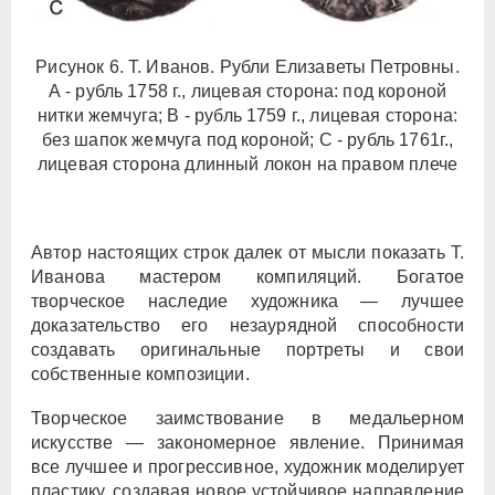
Рисунок 6. Т. Иванов. Рубли Елизаветы Петровны.
А - рубль 1758 г., лицевая сторона: под короной
нитки жемчуга; В - рубль 1759 г., лицевая сторона:
без шапок жемчуга под короной; С - рубль 1761г.,
лицевая сторона длинный локон на правом плече
Автор настоящих строк далек от мысли показать Т.
Иванова мастером компиляций. Богатое
творческое наследие художника — лучшее
доказательство его незаурядной способности
создавать оригинальные портреты и свои
собственные композиции.
Творческое заимствование в медальерном
искусстве — закономерное явление. Принимая
все лучшее и прогрессивное, художник моделирует
пластику, создавая новое устойчивое направление