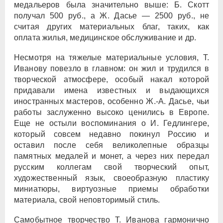
медальеров была значительно выше: Б. Скотт
получал 500 руб., а Ж. Дасье — 2500 руб., не
считая других материальных благ, таких, как
оплата жилья, медицинское обслуживание и др.
Несмотря на тяжелые материальные условия, Т.
Иванову повезло в главном: он жил и трудился в
творческой атмосфере, особый накал которой
придавали имена известных и выдающихся
иностранных мастеров, особенно Ж.-А. Дасье, чьи
работы заслуженно высоко ценились в Европе.
Еще не остыли воспоминания о И. Гедлингере,
который совсем недавно покинул Россию и
оставил после себя великолепные образцы
памятных медалей и монет, а через них передал
русским коллегам свой творческий опыт,
художественный язык, своеобразную пластику
миниатюры, виртуозные приемы обработки
материала, свой неповторимый стиль.
Самобытное творчество Т. Иванова гармонично