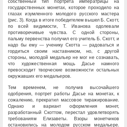
собственный тип портрета императрицы на
государственных монетах, которое проходило на
глазах изумленного молодого русского мастера
(рис. 3). Когда в итоге победителем вышел Б. Скотт,
по всей видимости, Т. Иванова одолевали
противоречивые чувства. С одной стороны,
пальму первенства получил его учитель Б. Скотт, и
надо бы ему — ученику Скотта — радоваться и
гордиться своим наставником, но, с другой
стороны, молодой медальер не мог не сознавать,
что художественная мощь Дасье намного
превосходит творческие возможности остальных
окружавших его медальеров.
Тем временем, не получив высочайшего
одобрения, портрет работы Дасье на монетах, к
сожалению, прекратил массовое тиражирование.
Однако и вариант оформления монет,
разработанный Скоттом, перестал удовлетворять
требованиям Елизаветы. Взоры монетчиков
остановились на молодом русском медальере.