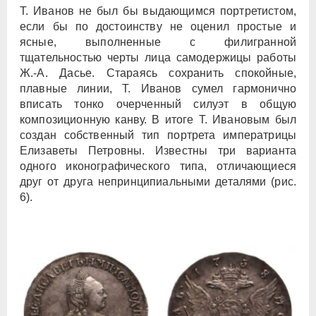
Т. Иванов не был бы выдающимся портретистом,
если бы по достоинству не оценил простые и
ясные, выполненные с филигранной
тщательностью черты лица самодержицы работы
Ж.-А. Дасье. Стараясь сохранить спокойные,
плавные линии, Т. Иванов сумел гармонично
вписать тонко очерченный силуэт в общую
композиционную канву. В итоге Т. Ивановым был
создан собственный тип портрета императрицы
Елизаветы Петровны. Известны три варианта
одного иконографического типа, отличающиеся
друг от друга непринципиальными деталями (рис.
6).