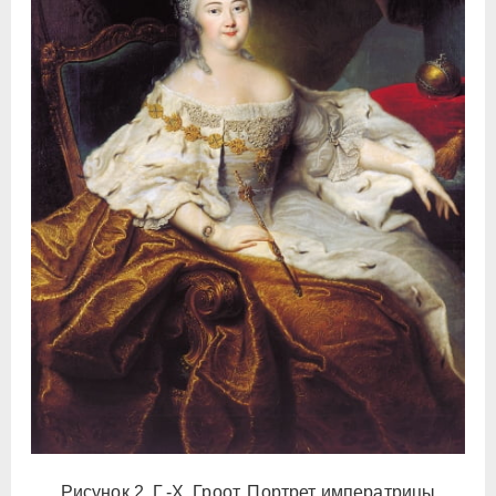
Рисунок 2. Г.-X. Гроот. Портрет императрицы