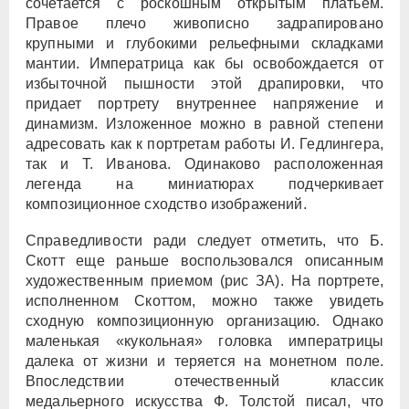
сочетается с роскошным открытым платьем.
Правое плечо живописно задрапировано
крупными и глубокими рельефными складками
мантии. Императрица как бы освобождается от
избыточной пышности этой драпировки, что
придает портрету внутреннее напряжение и
динамизм. Изложенное можно в равной степени
адресовать как к портретам работы И. Гедлингера,
так и Т. Иванова. Одинаково расположенная
легенда на миниатюрах подчеркивает
композиционное сходство изображений.
Справедливости ради следует отметить, что Б.
Скотт еще раньше воспользовался описанным
художественным приемом (рис ЗА). На портрете,
исполненном Скоттом, можно также увидеть
сходную композиционную организацию. Однако
маленькая «кукольная» головка императрицы
далека от жизни и теряется на монетном поле.
Впоследствии отечественный классик
медальерного искусства Ф. Толстой писал, что