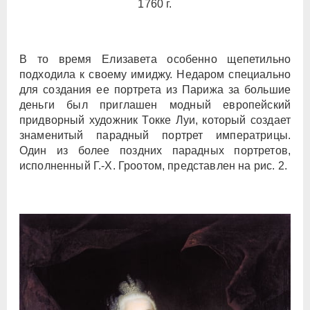
1760 г.
В то время Елизавета особенно щепетильно
подходила к своему имиджу. Недаром специально
для создания ее портрета из Парижа за большие
деньги был приглашен модный европейский
придворный художник Токке Луи, который создает
знаменитый парадный портрет императрицы.
Один из более поздних парадных портретов,
исполненный Г.-Х. Гроотом, представлен на рис. 2.