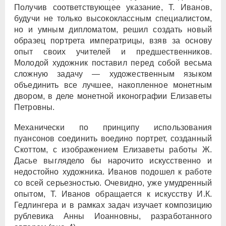
Получив соответствующее указание, Т. Иванов,
будучи не только высококлассным специалистом,
но и умным дипломатом, решил создать новый
образец портрета императрицы, взяв за основу
опыт своих учителей и предшественников.
Молодой художник поставил перед собой весьма
сложную задачу — художественным языком
объединить все лучшее, накопленное монетным
двором, в деле монетной иконографии Елизаветы
Петровны.
Механически по принципу использования
пуансонов соединить воедино портрет, созданный
Скоттом, с изображением Елизаветы работы Ж.
Дасье выглядело бы нарочито искусственно и
недостойно художника. Иванов подошел к работе
со всей серьезностью. Очевидно, уже умудренный
опытом, Т. Иванов обращается к искусству И.К.
Гедлингера и в рамках задач изучает композицию
рублевика Анны Иоанновны, разработанного