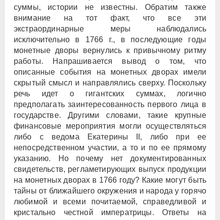
суммы, истории не известны. Обратим также
внимание на тот факт, что все эти
экстраординарные меры наблюдались
исключительно в 1766 г., в последующие годы
монетные дворы вернулись к привычному ритму
работы. Напрашивается вывод о том, что
описанные события на монетных дворах имели
скрытый смысл и направлялись сверху. Поскольку
речь идет о гигантских суммах, логично
предполагать заинтересованность первого лица в
государстве. Другими словами, такие крупные
финансовые мероприятия могли осуществляться
либо с ведома Екатерины II, либо при ее
непосредственном участии, а то и по ее прямому
указанию. Но почему нет документированных
свидетельств, регламетирующих выпуск продукции
на монетных дворах в 1766 году? Какие могут быть
тайны от ближайшего окружения и народа у горячо
любимой и всеми почитаемой, справедливой и
кристально честной императрицы. Ответы на