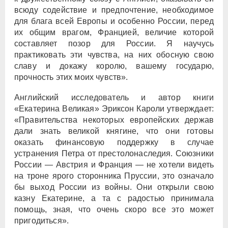
всюду содействие и предпочтение, необходимое
для блага всей Европы и особенно России, перед
их общим врагом, Францией, величие которой
составляет позор для России. Я научусь
практиковать эти чувства, на них обосную свою
славу и докажу королю, вашему государю,
прочность этих моих чувств».
Английский исследователь и автор книги
«Екатерина Великая» Эриксон Кароли утверждает:
«Правительства некоторых европейских держав
дали знать великой княгине, что они готовы
оказать финансовую поддержку в случае
устранения Петра от престолонаследия. Союзники
России — Австрия и Франция — не хотели видеть
на троне ярого сторонника Пруссии, это означало
бы выход России из войны. Они открыли свою
казну Екатерине, а та с радостью принимала
помощь, зная, что очень скоро все это может
пригодиться».