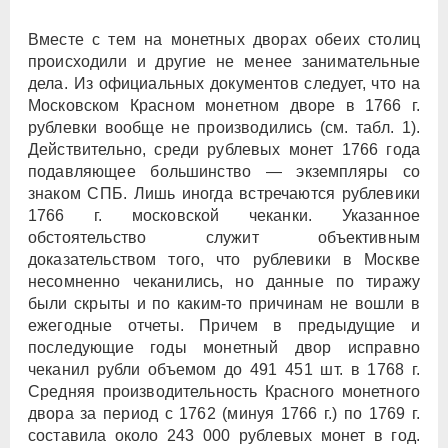
Вместе с тем на монетных дворах обеих столиц
происходили и другие не менее занимательные
дела. Из официальных документов следует, что на
Московском Красном монетном дворе в 1766 г.
рублевки вообще не производились (см. табл. 1).
Действительно, среди рублевых монет 1766 года
подавляющее большинство — экземпляры со
знаком СПБ. Лишь иногда встречаются рублевики
1766 г. московской чеканки. Указанное
обстоятельство служит объективным
доказательством того, что рублевики в Москве
несомненно чеканились, но данные по тиражу
были скрыты и по каким-то причинам не вошли в
ежегодные отчеты. Причем в предыдущие и
последующие годы монетный двор исправно
чеканил рубли объемом до 491 451 шт. в 1768 г.
Средняя производительность Красного монетного
двора за период с 1762 (минуя 1766 г.) по 1769 г.
составила около 243 000 рублевых монет в год.