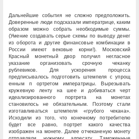
Дальнейшие события не сложно предположить.
Доверенные люди подсказали императрице, каким
образом можно собрать необходимые суммы.
(Умение создавать серые схемы по выводу денег
из оборота и другие финансовые комбинации в
России имеют вековые корни!). Московский
Красный монетный двор получил негласное
указание организовать срочную чеканку
рублевиков. Для ускорения процесса
предписывалось подготовить штемпеля с упрощ
енным п ортретом императрицы. Вырезывать
кружевную ленту на шее и добиваться черт
идеализированного портрета на монетах
становилось не обязательным. Поэтому стали
изготавливаться штемпеля «грубого чекана».
Исходили из того, что конечному потребителю
будет все равно, портрет какого качества
изображен на монете. Далее отчеканеную монету
отправляли нужному адресату. Таможенные