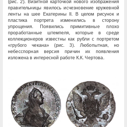
(рис. 2). Визитной карточкой нового изображения
правительницы явилось исчезновение кружевной
ленты на шее Екатерины II. В целом рисунок и
пластика портрета изменились в сторону
упрощения. Появились примитивные плохо
проработанные штемпеля, которые в среде
коллекционеров известны как рубли с портретом
«грубого чекана» (рис. 3). Любопытная, но
небесспорная версия причин их появления
изложена в интересной работе К.К. Чертова.