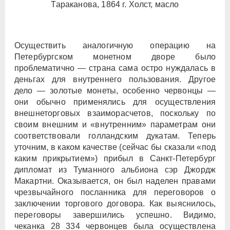
Тараканова, 1864 г. Холст, масло
Осуществить аналогичную операцию на
Петербургском монетном дворе было
проблематично — страна сама остро нуждалась в
деньгах для внутреннего пользования. Другое
дело — золотые монеты, особенно червонцы —
они обычно применялись для осуществления
внешнеторговых взаиморасчетов, поскольку по
своим внешним и «внутренним» параметрам они
соответствовали голландским дукатам. Теперь
уточним, в каком качестве (сейчас бы сказали «под
каким прикрытием») прибыл в Санкт-Петербург
дипломат из Туманного альбиона сэр Джордж
Макартни. Оказывается, он был наделен правами
чрезвычайного посланника для переговоров о
заключении торгового договора. Как выяснилось,
переговоры завершились успешно. Видимо,
чеканка 28 334 червонцев была осуществлена