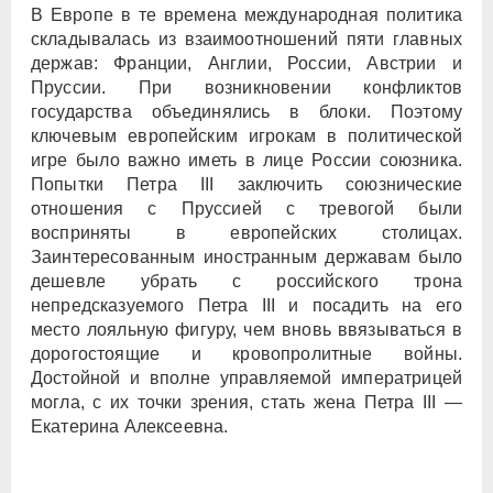
В Европе в те времена международная политика
складывалась из взаимоотношений пяти главных
держав: Франции, Англии, России, Австрии и
Пруссии. При возникновении конфликтов
государства объединялись в блоки. Поэтому
ключевым европейским игрокам в политической
игре было важно иметь в лице России союзника.
Попытки Петра III заключить союзнические
отношения с Пруссией с тревогой были
восприняты в европейских столицах.
Заинтересованным иностранным державам было
дешевле убрать с российского трона
непредсказуемого Петра III и посадить на его
место лояльную фигуру, чем вновь ввязываться в
дорогостоящие и кровопролитные войны.
Достойной и вполне управляемой императрицей
могла, с их точки зрения, стать жена Петра III —
Екатерина Алексеевна.