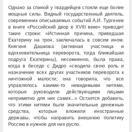
Однако за спиной у гвардейцев стояли еще более
мощные силы. Видный государственный деятель,
современник описываемых событий А.И. Тургенев
в книге «Российский двор в XVIII веке» приводит
такие строки: «Истинная причина, приведшая
Екатерину на трон, заключалась в совсем ином.
Княгиня Дашкова (активная участница и
вдохновительница переворота, тогда ближайшая
подруга Екатерины), несомненно, была права,
когда в беседе с Дидро «сводила свою роль и
назначение всех других участников переворота к
ничтожной малости; она говорила, что все
управлялось какими-то невидимыми нитями,
которые руководили действующими лицами
неприметно для них самих...» Остается добавить,
что этими нитями были значительные денежные
средства, которые вложили иностранные
державы, чтобы направить внешнюю политику
Россию в нужное для них русло.