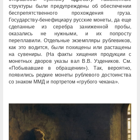
структуры были предупреждены об обеспечении
беспрепятственного прохождения груза.
Государству-бенефициару русские монеты, да еще
сделанные из серебра заниженной пробы,
оказались не нужными, и их попросту
переплавили. Отдельные экземпляры рублевиков,
как это водится, были похищены или растащены
на сувениры. (На факты хищения продукции с
монетных дворов указы вал В.В. Уздеников. См.
«Побывавшие в обращении»). Так, вероятно,
появились редкие монеты рублевого достоинства
со знаком ММД и портретом «грубого чекана».