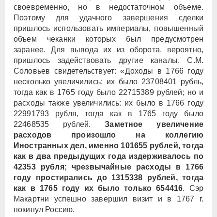
своевременно, но в недостаточном объеме.
Поэтому для удачного завершения сделки
пришлось использовать империалы, повышенный
объем чеканки которых был предусмотрен
заранее. Для вывода их из оборота, вероятно,
пришлось задействовать другие каналы. С.М.
Соловьев свидетельствует: «Доходы в 1766 году
несколько увеличились: их было 23708401 рубль,
тогда как в 1765 году было 22715389 рублей; но и
расходы также увеличились: их было в 1766 году
22991793 рубля, тогда как в 1765 году было
22468535 рублей.
Заметное увеличение
расходов произошло на коллегию
Иностранных дел, именно 101655 рублей, тогда
как в два предыдущих года издерживалось по
42353 рубля; чрезвычайные расходы в 1766
году простирались до 1315338 рублей, тогда
как в 1765 году их было только 654416
. Сэр
Макартни успешно завершил визит и в 1767 г.
покинул Россию.