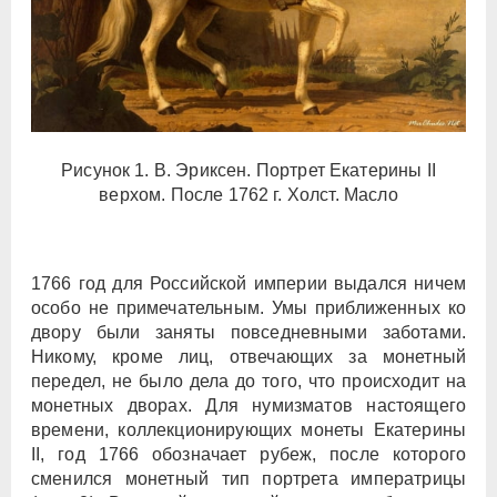
Рисунок 1. В. Эриксен. Портрет Екатерины II
верхом. После 1762 г. Холст. Масло
1766 год для Российской империи выдался ничем
особо не примечательным. Умы приближенных ко
двору были заняты повседневными заботами.
Никому, кроме лиц, отвечающих за монетный
передел, не было дела до того, что происходит на
монетных дворах. Для нумизматов настоящего
времени, коллекционирующих монеты Екатерины
II, год 1766 обозначает рубеж, после которого
сменился монетный тип портрета императрицы