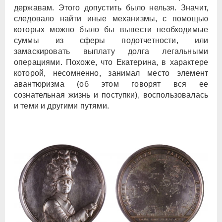
державам. Этого допустить было нельзя. Значит,
следовало найти иные механизмы, с помощью
которых можно было бы вывести необходимые
суммы из сферы подотчетности, или
замаскировать выплату долга легальными
операциями. Похоже, что Екатерина, в характере
которой, несомненно, занимал место элемент
авантюризма (об этом говорят вся ее
сознательная жизнь и поступки), воспользовалась
и теми и другими путями.