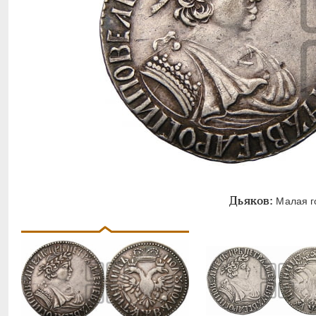
Дьяков:
Малая го