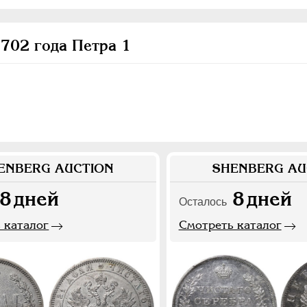
702 года Петра 1
ENBERG AUCTION
SHENBERG AU
8
дней
8
дней
Осталось
 каталог
Смотреть каталог