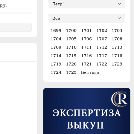
R3)
#H704 (R3)
1699
1700
1701
1702
1703
1704
1705
1706
1707
1708
1709
1710
1711
1712
1713
1714
1715
1716
1717
1718
1719
1720
1721
1722
1723
1724
1725
Без года