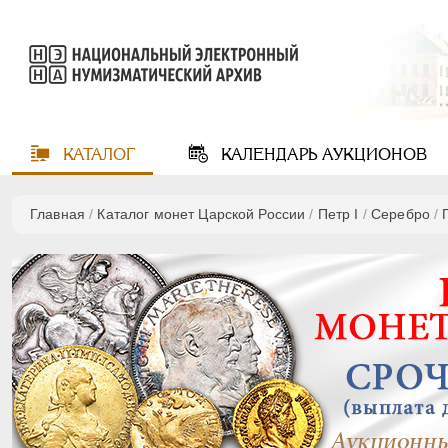
КАТАЛОГ
КАЛЕНДАРЬ
АУКЦИОНОВ
Главная
/
Каталог монет Царской России
/
Пeтр I
/
Серебро
/