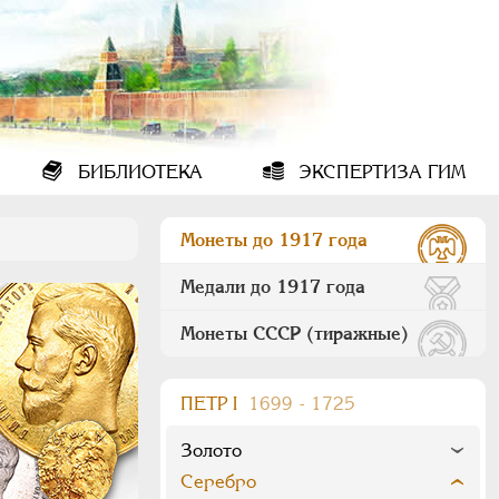
БИБЛИОТЕКА
ЭКСПЕРТИЗА ГИМ
Монеты до 1917 года
Медали до 1917 года
Монеты СССР (тиражные)
ПEТР I
1699 - 1725
Золото
Серебро