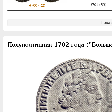
#701 (R3)
#700 (R2)
Показ
Полуполтинник 1702 года (”Больша