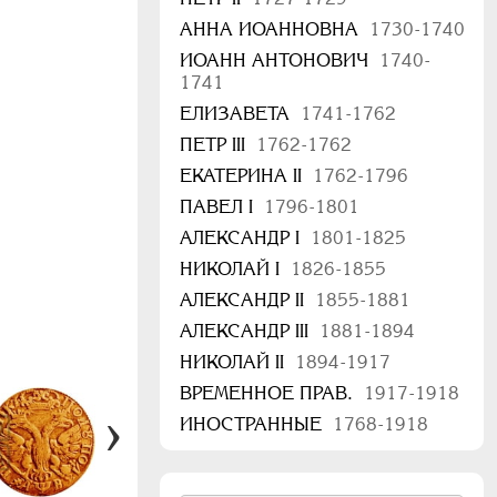
АННА ИОАННОВНА
1730-1740
ИОАНН АНТОНОВИЧ
1740-
1741
ЕЛИЗАВЕТА
1741-1762
ПЕТР III
1762-1762
ЕКАТЕРИНА II
1762-1796
ПАВЕЛ I
1796-1801
АЛЕКСАНДР I
1801-1825
НИКОЛАЙ I
1826-1855
АЛЕКСАНДР II
1855-1881
АЛЕКСАНДР III
1881-1894
НИКОЛАЙ II
1894-1917
ВРЕМЕННОЕ ПРАВ.
1917-1918
ИНОСТРАННЫЕ
1768-1918