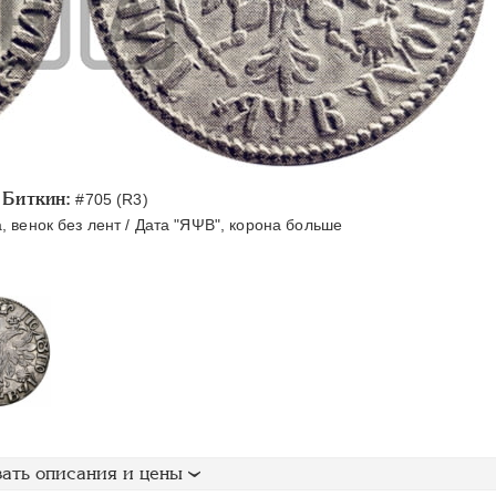
Биткин:
#705 (R3)
 венок без лент / Дата "ЯΨВ", корона больше
ать описания и цены