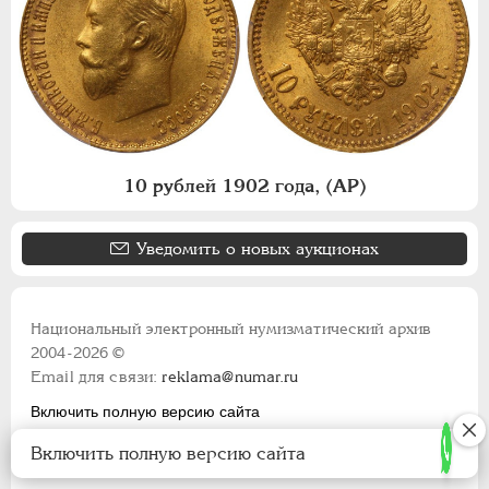
10 рублей 1902 года, (АР)
Уведомить о новых аукционах
Национальный электронный нумизматический архив
2004-2026 ©
Email для связи:
reklama@numar.ru
Включить полную версию сайта
Правила пользования сайтом
Включить полную версию сайта