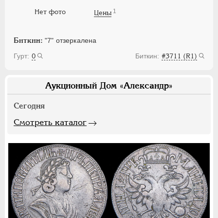
1
Нет фото
Цены
Биткин:
"7" отзеркалена
0
#3711 (R1)
Аукционный Дом «Александр»
Сегодня
Смотреть каталог