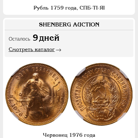
Рубль 1759 года, СПБ-ТI-ЯI
SHENBERG AUCTION
9
дней
Осталось
Смотреть каталог
Червонец 1976 года