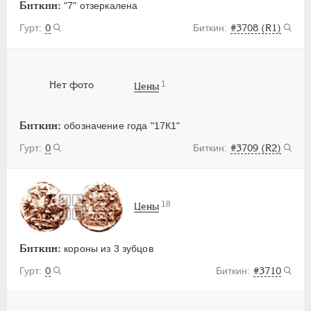
Биткин:
"7" отзеркалена
0
#3708 (R1)
1
Нет фото
Цены
Биткин:
обозначение года "17К1"
0
#3709 (R2)
18
Цены
Биткин:
короны из 3 зубцов
0
#3710