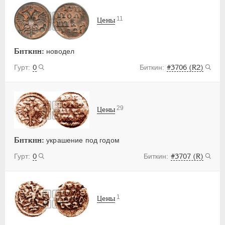
11
Цены
Биткин:
новодел
0
#3706 (R2)
29
Цены
Биткин:
украшение под годом
0
#3707 (R)
1
Цены