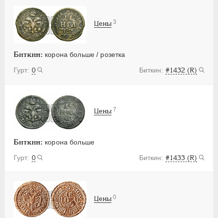
3
Цены
Биткин:
корона больше / розетка
0
#1432 (R)
7
Цены
Биткин:
корона больше
0
#1433 (R)
0
Цены