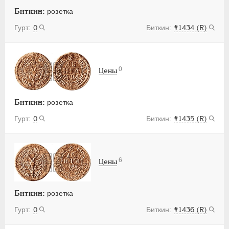
Биткин:
розетка
0
#1434 (R)
0
Цены
Биткин:
розетка
0
#1435 (R)
6
Цены
Биткин:
розетка
0
#1436 (R)