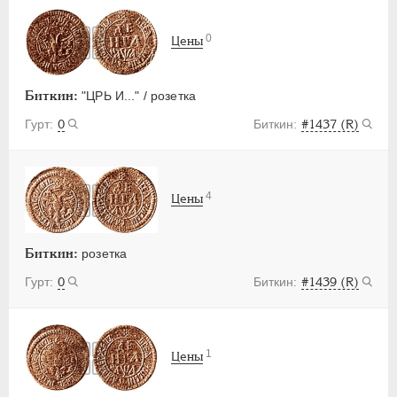
0
Цены
Биткин:
"ЦРЬ И..." / розетка
0
#1437 (R)
4
Цены
Биткин:
розетка
0
#1439 (R)
1
Цены