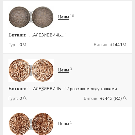
10
Цены
Биткин:
"...АЛЕѮИЕВИЧЬ..."
0
#1443
3
Цены
Биткин:
"...АЛЕѮИЕВИЧЬ..." / розетка между точками
0
#1445 (R3)
1
Цены