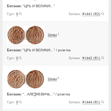
Биткин:
"ЦРЬ И ВЕЛИКИI..."
0
#1441 (R2)
1
Цены
Биткин:
"ЦРЬ И ВЕЛИКИI..." / розетка
0
#1442 (R1)
0
Цены
Биткин:
"...АЛЕѮИЕВИЧЬ..." / розетка
0
#1444 (R1)