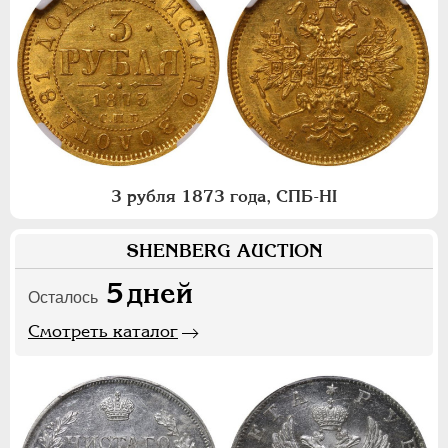
Для Финляндии
ВРЕМЕННОЕ ПРАВ.
1917-1918
ИНОСТРАННЫЕ
1768-1918
3 рубля 1873 года, СПБ-НI
SHENBERG AUCTION
5
дней
Осталось
Смотреть каталог