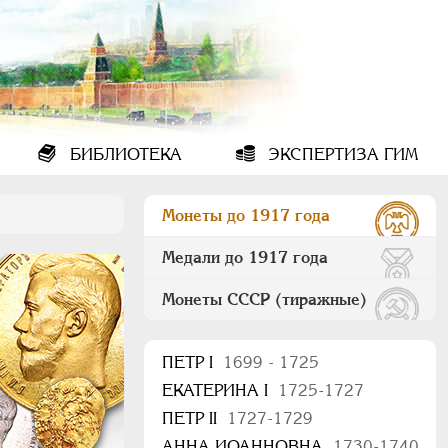
БИБЛИОТЕКА
ЭКСПЕРТИЗА ГИМ
Монеты до 1917 года
Медали до 1917 года
Монеты СССР (тиражные)
ПEТР I
1699 - 1725
ЕКАТЕРИНА I
1725-1727
ПЕТР II
1727-1729
АННА ИОАННОВНА
1730-1740