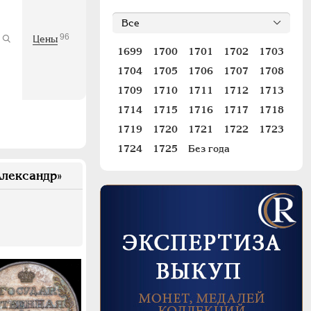
96
Цены
1699
1700
1701
1702
1703
1704
1705
1706
1707
1708
1709
1710
1711
1712
1713
1714
1715
1716
1717
1718
1719
1720
1721
1722
1723
1724
1725
Без года
лександр»