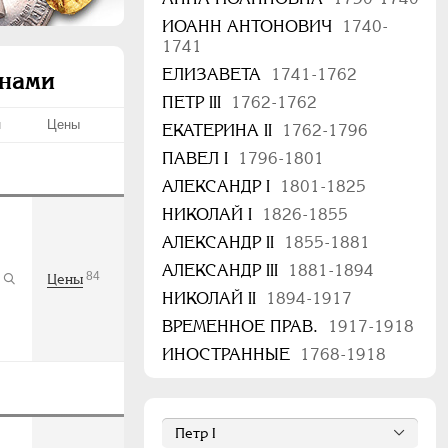
ИОАНН АНТОНОВИЧ
1740-
1741
ЕЛИЗАВЕТА
1741-1762
енами
ПЕТР III
1762-1762
н
Цены
ЕКАТЕРИНА II
1762-1796
ПАВЕЛ I
1796-1801
АЛЕКСАНДР I
1801-1825
НИКОЛАЙ I
1826-1855
АЛЕКСАНДР II
1855-1881
АЛЕКСАНДР III
1881-1894
84
Цены
НИКОЛАЙ II
1894-1917
ВРЕМЕННОЕ ПРАВ.
1917-1918
ИНОСТРАННЫЕ
1768-1918