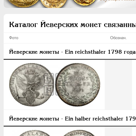
Каталог Йеверских монет связанны
Фото
Обознач.
Йеверские монеты
- Ein reichsthaler 1798 года
Йеверские монеты
- Ein halber reichsthaler 17