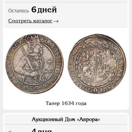
6
дней
Осталось
Смотреть каталог
Талер 1634 года
Аукционный Дом «Аврора»
4
дня