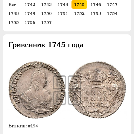
Все
1742
1743
1744
1745
1746
1747
Золото
1748
1749
1750
1751
1752
1753
1754
Серебро
1755
1756
1757
1 рубль
Полтина
Гривенник 1745 года
Полуполтинник
Гривенник
5 копеек
Медь
Пробные
Для Пруссии
Ливонезы
Монетовидные
ПЕТР III
1762-1762
ЕКАТЕРИНА II
1762-1796
Биткин:
#194