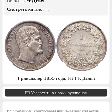
Осталось
Смотреть каталог
1 риксдалер 1855 года, FK FF. Дания
Уведомить о новых аукционах
Национальный электронный нумизматический архив