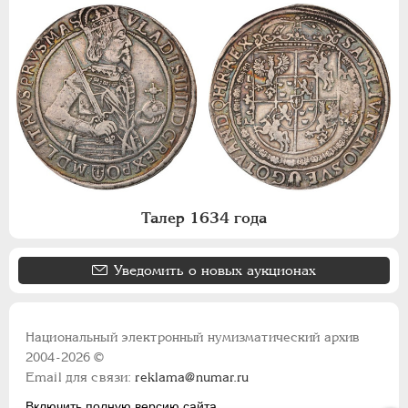
Талер 1634 года
Уведомить о новых аукционах
Национальный электронный нумизматический архив
2004-2026 ©
Email для связи:
reklama@numar.ru
Включить полную версию сайта