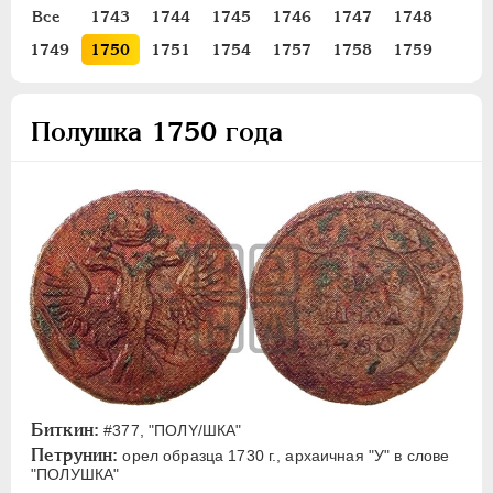
Все
1743
1744
1745
1746
1747
1748
Золото
1749
1750
1751
1754
1757
1758
1759
Серебро
Медь
Полушка 1750 года
5 копеек
2 копейки
1 копейка
Денга
Полушка
Пробные
Для Пруссии
Ливонезы
Монетовидные
Биткин:
#377, "ПОЛY/ШКА"
ПЕТР III
1762-1762
Петрунин:
орел образца 1730 г., архаичная "У" в слове
ЕКАТЕРИНА II
1762-1796
"ПОЛУШКА"