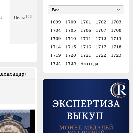
126
Цены
1699
1700
1701
1702
1703
1704
1705
1706
1707
1708
1709
1710
1711
1712
1713
1714
1715
1716
1717
1718
1719
1720
1721
1722
1723
1724
1725
Без года
лександр»