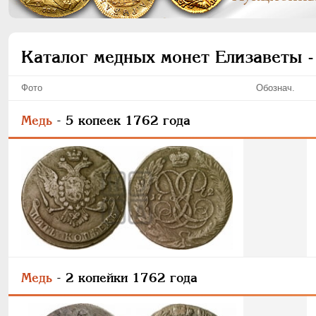
Каталог медных монет Елизаветы -
Фото
Обознач.
Медь
- 5 копеек 1762 года
Медь
- 2 копейки 1762 года