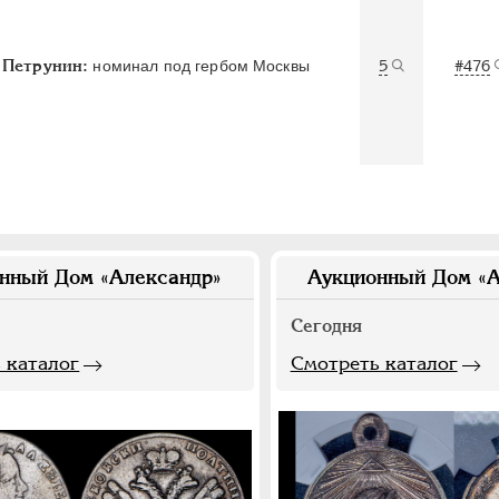
Петрунин:
номинал под гербом Москвы
5
#476
нный Дом «Александр»
Аукционный Дом «А
Сегодня
 каталог
Смотреть каталог