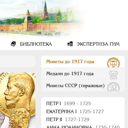
БИБЛИОТЕКА
ЭКСПЕРТИЗА ГИМ
Монеты до 1917 года
Медали до 1917 года
Монеты СССР (тиражные)
ПEТР I
1699 - 1725
ЕКАТЕРИНА I
1725-1727
ПЕТР II
1727-1729
АННА ИОАННОВНА
1730-1740