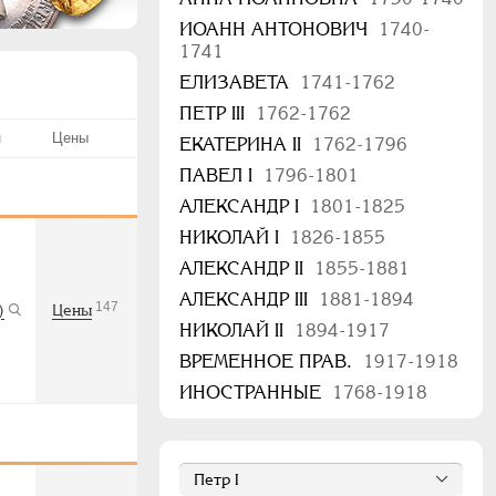
ИОАНН АНТОНОВИЧ
1740-
1741
ЕЛИЗАВЕТА
1741-1762
ПЕТР III
1762-1762
н
Цены
ЕКАТЕРИНА II
1762-1796
ПАВЕЛ I
1796-1801
АЛЕКСАНДР I
1801-1825
НИКОЛАЙ I
1826-1855
АЛЕКСАНДР II
1855-1881
АЛЕКСАНДР III
1881-1894
147
)
Цены
НИКОЛАЙ II
1894-1917
ВРЕМЕННОЕ ПРАВ.
1917-1918
ИНОСТРАННЫЕ
1768-1918