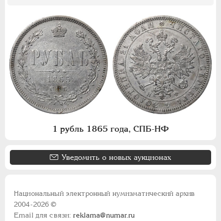
1 рубль 1865 года, СПБ-НФ
Уведомить о новых аукционах
Национальный электронный нумизматический архив
2004-2026 ©
Email для связи:
reklama@numar.ru