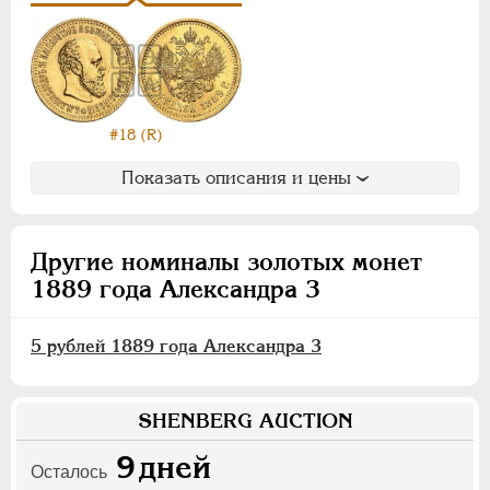
Для Финляндии
Аффинажные слитки
НИКОЛАЙ II
1894-1917
ВРЕМЕННОЕ ПРАВ.
1917-1918
#18 (R)
ИНОСТРАННЫЕ
1768-1918
Показать описания и цены
Другие номиналы золотых монет
1889 года Александра 3
5 рублей 1889 года Александра 3
SHENBERG AUCTION
9
дней
Осталось