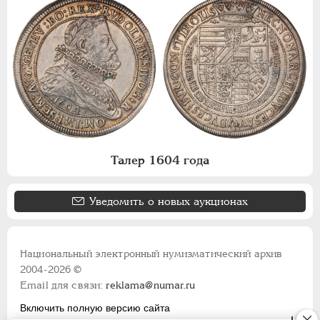
Талер 1604 года
Уведомить о новых аукционах
Национальный электронный нумизматический архив
2004-2026 ©
Email для связи:
reklama@numar.ru
Включить полную версию сайта