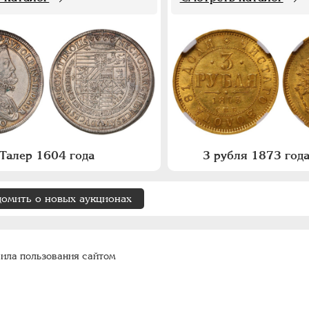
Талер 1604 года
3 рубля 1873 года
домить о новых аукционах
ила пользования сайтом