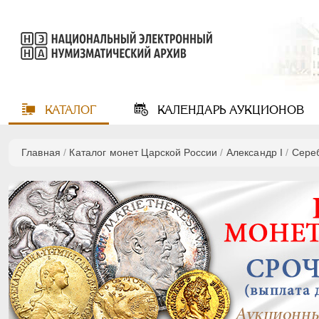
КАТАЛОГ
КАЛЕНДАРЬ
АУКЦИОНОВ
Главная
/
Каталог монет Царской России
/
Александр I
/
Сере