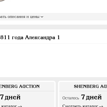
ать описания и цены
811 года Александра 1
ENBERG AUCTION
SHENBERG AU
7
дней
7
дней
Осталось
 каталог
Смотреть каталог