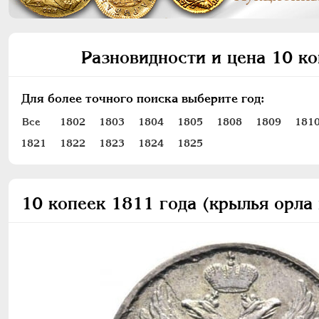
Разновидности и цена 10 ко
Для более точного поиска выберите год:
Все
1802
1803
1804
1805
1808
1809
181
1821
1822
1823
1824
1825
10 копеек 1811 года (крылья орла