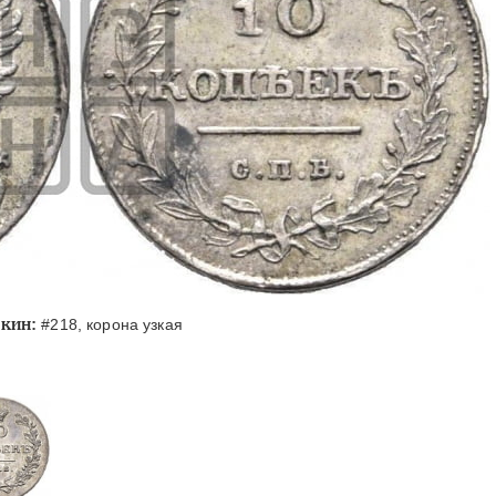
кин:
#218, корона узкая