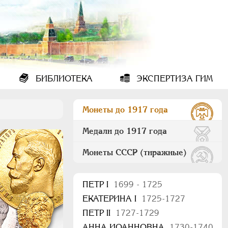
БИБЛИОТЕКА
ЭКСПЕРТИЗА ГИМ
Монеты до 1917 года
Медали до 1917 года
Монеты СССР (тиражные)
ПEТР I
1699 - 1725
ЕКАТЕРИНА I
1725-1727
ПЕТР II
1727-1729
АННА ИОАННОВНА
1730-1740