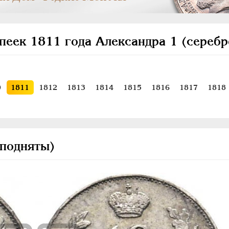
пеек 1811 года Александра 1 (серебр
0
1811
1812
1813
1814
1815
1816
1817
1818
 подняты)