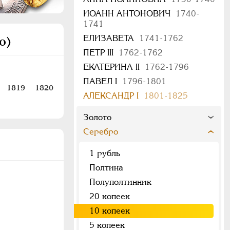
ИОАНН АНТОНОВИЧ
1740-
1741
ЕЛИЗАВЕТА
1741-1762
о)
ПЕТР III
1762-1762
ЕКАТЕРИНА II
1762-1796
ПАВЕЛ I
1796-1801
1819
1820
АЛЕКСАНДР I
1801-1825
Золото
Серебро
1 рубль
Полтина
Полуполтинник
20 копеек
10 копеек
5 копеек