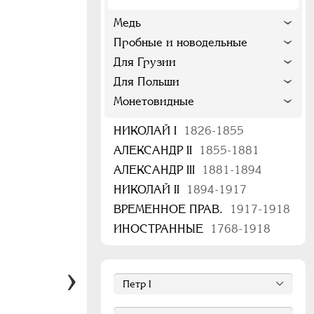
Медь
Пробные и новодельные
Для Грузии
Для Польши
Монетовидные
НИКОЛАЙ I
1826-1855
АЛЕКСАНДР II
1855-1881
АЛЕКСАНДР III
1881-1894
НИКОЛАЙ II
1894-1917
ВРЕМЕННОЕ ПРАВ.
1917-1918
ИНОСТРАННЫЕ
1768-1918