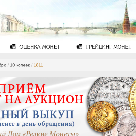
ОЦЕНКА
МОНЕТ
ГРЕЙДИНГ
МОНЕТ
бро
/
10 копеек
/
1811