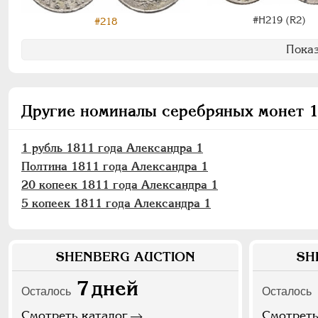
#Н219 (R2)
#218
Показ
Другие номиналы серебряных монет 1
1 рубль 1811 года Александра 1
Полтина 1811 года Александра 1
20 копеек 1811 года Александра 1
5 копеек 1811 года Александра 1
SHENBERG AUCTION
SH
7
дней
Осталось
Осталось
Смотреть каталог
Смотреть