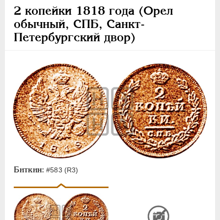
2 копейки 1818 года (Орел
обычный, СПБ, Санкт-
Петербургский двор)
Биткин:
#583 (R3)