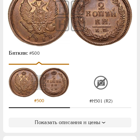
Биткин:
#500
#500
#Н501 (R2)
Показать описания и цены