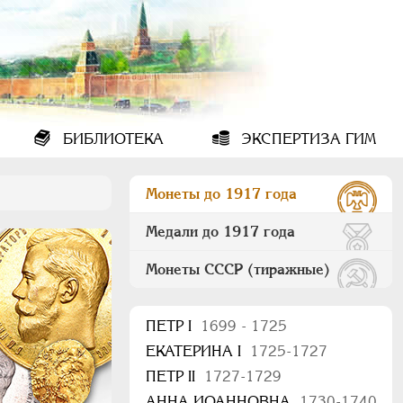
БИБЛИОТЕКА
ЭКСПЕРТИЗА ГИМ
Монеты до 1917 года
Медали до 1917 года
Монеты СССР (тиражные)
ПEТР I
1699 - 1725
ЕКАТЕРИНА I
1725-1727
ПЕТР II
1727-1729
АННА ИОАННОВНА
1730-1740