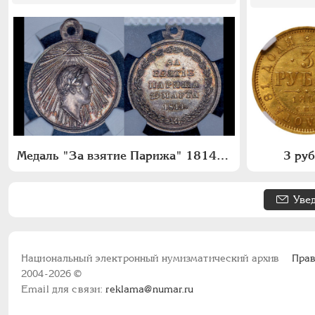
Медаль "За взятие Парижа" 1814 года
3 ру
Уве
Национальный электронный нумизматический архив
Прав
2004-2026 ©
Email для связи:
reklama@numar.ru