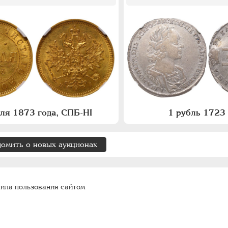
бля 1873 года, СПБ-НI
1 рубль 1723 
домить о новых аукционах
ила пользования сайтом