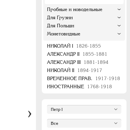
Пробные и новодельные
Для Грузии
Для Польши
Монетовидные
НИКОЛАЙ I
1826-1855
АЛЕКСАНДР II
1855-1881
АЛЕКСАНДР III
1881-1894
НИКОЛАЙ II
1894-1917
ВРЕМЕННОЕ ПРАВ.
1917-1918
ИНОСТРАННЫЕ
1768-1918