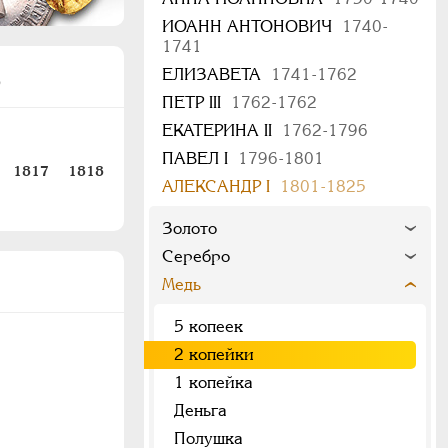
ИОАНН АНТОНОВИЧ
1740-
1741
ЕЛИЗАВЕТА
1741-1762
)
ПЕТР III
1762-1762
ЕКАТЕРИНА II
1762-1796
ПАВЕЛ I
1796-1801
1817
1818
АЛЕКСАНДР I
1801-1825
Золото
Серебро
Медь
5 копеек
2 копейки
1 копейка
Деньга
Полушка