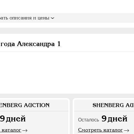
ать описания и цены
года Александра 1
ENBERG AUCTION
SHENBERG AU
9
дней
9
дней
Осталось
 каталог
Смотреть каталог