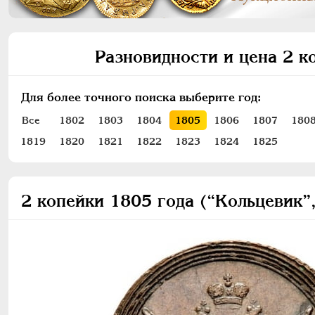
Разновидности и цена 2 к
Для более точного поиска выберите год:
Все
1802
1803
1804
1805
1806
1807
180
1819
1820
1821
1822
1823
1824
1825
2 копейки 1805 года (“Кольцевик”