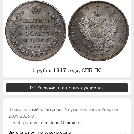
1 рубль 1817 года, СПБ-ПС
Уведомить о новых аукционах
Национальный электронный нумизматический архив
2004-2026 ©
Email для связи:
reklama@numar.ru
Включить полную версию сайта