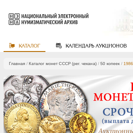
КАТАЛОГ
КАЛЕНДАРЬ
АУКЦИОНОВ
Главная
/
Каталог монет СССР (рег. чекана)
/
50 копеек
/
198