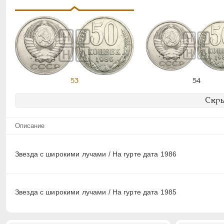
53
54
Скры
Описание
Звезда с широкими лучами / На гурте дата 1986
Звезда с широкими лучами / На гурте дата 1985