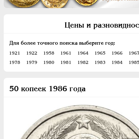
Цены и разновиднос
Для более точного поиска выберите год:
1921
1922
1958
1961
1964
1965
1966
196
1978
1979
1980
1981
1982
1983
1984
198
50 копеек 1986 года