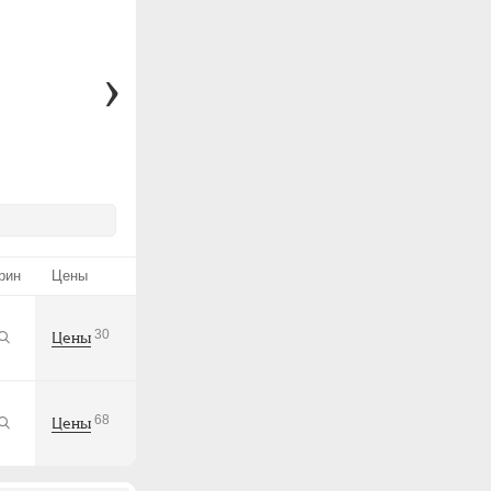
рин
Цены
30
Цены
68
Цены