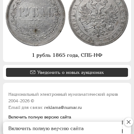
1 рубль 1865 года, СПБ-НФ
Уведомить о новых аукционах
Национальный электронный нумизматический архив
2004-2026 ©
Email для связи:
reklama@numar.ru
Включить полную версию сайта
Правила пользования сайтом
Включить полную версию сайта