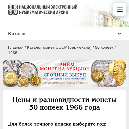
Каталог
Главная
/
Каталог монет СССР (рег. чекана)
/
50 копеек
/
1966
ПОЛКОПЕЙКИ
1 КОПЕЙКА
Цены и разновидности монеты
2 КОПЕЙКИ
50 копеек 1966 года
3 КОПЕЙКИ
5 КОПЕЕК
Для более точного поиска выберите год:
10 КОПЕЕК