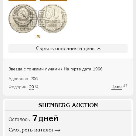
29
Скрыть описания и цены
Звезда с тонкими лучами / На гурте дата 1966
206
47
29
Цены
SHENBERG AUCTION
7
дней
Осталось
Смотреть каталог