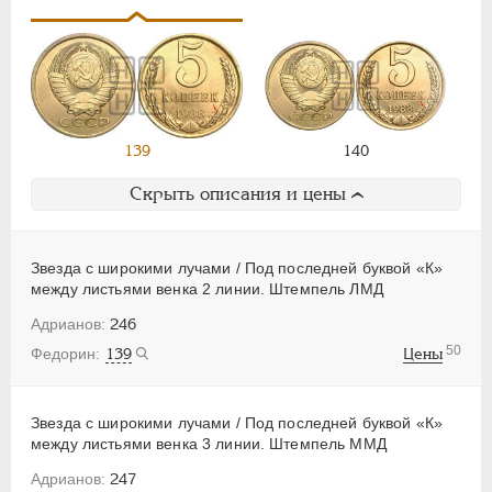
139
140
Скрыть описания и цены
Звезда с широкими лучами / Под последней буквой «К»
между листьями венка 2 линии. Штемпель ЛМД
246
50
139
Цены
Звезда с широкими лучами / Под последней буквой «К»
между листьями венка 3 линии. Штемпель ММД
247