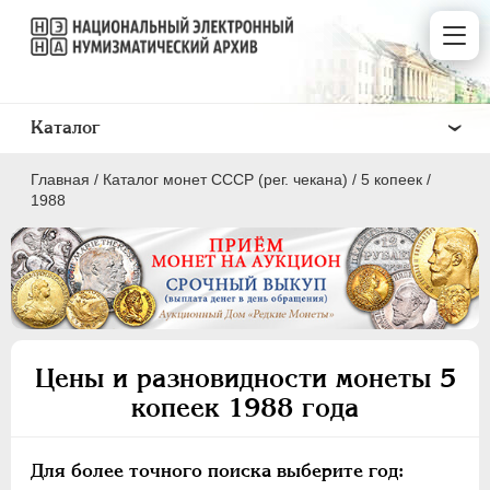
Каталог
Главная
/
Каталог монет СССР (рег. чекана)
/
5 копеек
/
1988
ПОЛКОПЕЙКИ
1 КОПЕЙКА
Цены и разновидности монеты 5
2 КОПЕЙКИ
копеек 1988 года
3 КОПЕЙКИ
5 КОПЕЕК
Для более точного поиска выберите год:
10 КОПЕЕК