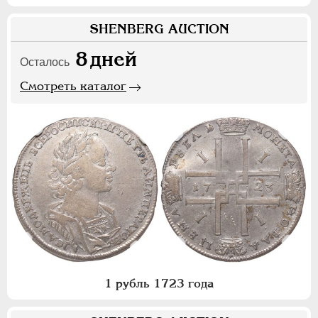
SHENBERG AUCTION
8
дней
Осталось
Смотреть каталог
1 рубль 1723 года