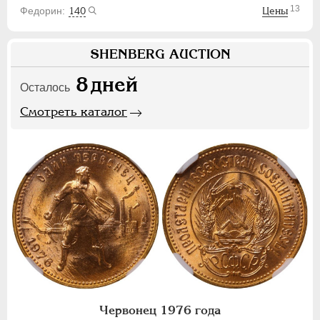
13
140
Цены
SHENBERG AUCTION
8
дней
Осталось
Смотреть каталог
Червонец 1976 года