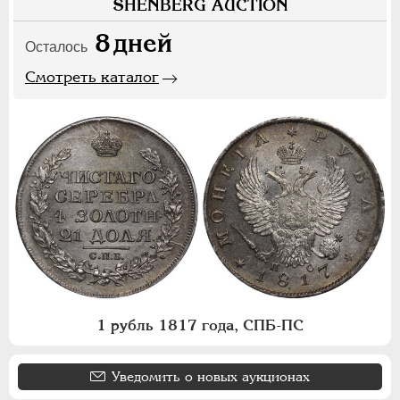
SHENBERG AUCTION
8
дней
Осталось
Смотреть каталог
1 рубль 1817 года, СПБ-ПС
Уведомить о новых аукционах