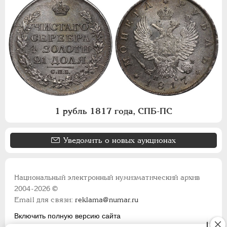
1 рубль 1817 года, СПБ-ПС
Уведомить о новых аукционах
Национальный электронный нумизматический архив
2004-2026 ©
Email для связи:
reklama@numar.ru
Включить полную версию сайта