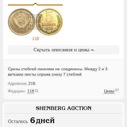
118
Скрыть описания и цены
Срезы стеблей линиями не соединены. Между 2 и 3
витками ленты справа снизу 7 стеблей
216
97
118
Цены
SHENBERG AUCTION
6
дней
Осталось