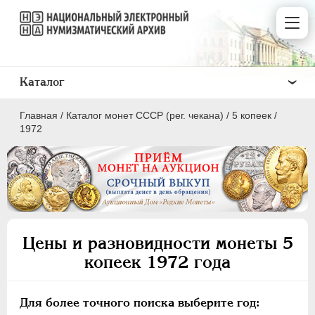
Каталог
Главная
/
Каталог монет СССР (рег. чекана)
/
5 копеек
/
1972
ПОЛКОПЕЙКИ
1 КОПЕЙКА
Цены и разновидности монеты 5
2 КОПЕЙКИ
копеек 1972 года
3 КОПЕЙКИ
5 КОПЕЕК
Для более точного поиска выберите год:
10 КОПЕЕК