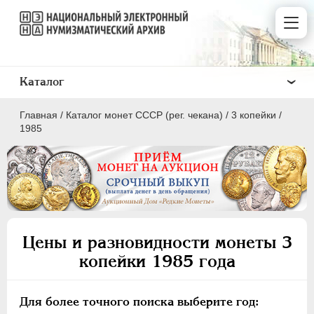
Каталог
Главная
/
Каталог монет СССР (рег. чекана)
/
3 копейки
/
1985
ПОЛКОПЕЙКИ
1 КОПЕЙКА
Цены и разновидности монеты 3
2 КОПЕЙКИ
копейки 1985 года
3 КОПЕЙКИ
5 КОПЕЕК
Для более точного поиска выберите год:
10 КОПЕЕК