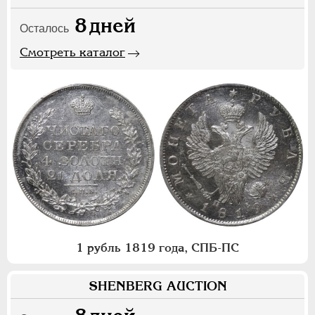
8
дней
Осталось
Смотреть каталог
1 рубль 1819 года, СПБ-ПС
SHENBERG AUCTION