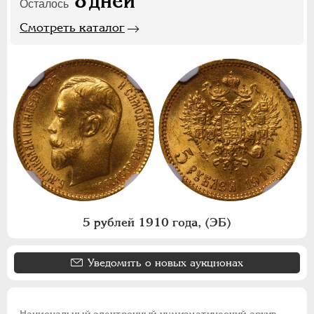
8
дней
Осталось
Смотреть каталог
5 рублей 1910 года, (ЭБ)
Уведомить о новых аукционах