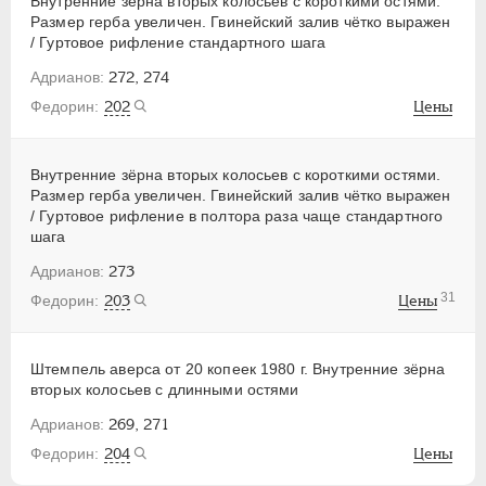
Внутренние зёрна вторых колосьев с короткими остями.
Размер герба увеличен. Гвинейский залив чётко выражен
/ Гуртовое рифление стандартного шага
272, 274
202
Цены
Внутренние зёрна вторых колосьев с короткими остями.
Размер герба увеличен. Гвинейский залив чётко выражен
/ Гуртовое рифление в полтора раза чаще стандартного
шага
273
31
203
Цены
Штемпель аверса от 20 копеек 1980 г. Внутренние зёрна
вторых колосьев с длинными остями
269, 271
204
Цены