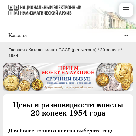
Каталог
Главная
/
Каталог монет СССР (рег. чекана)
/
20 копеек
/
1954
ПОЛКОПЕЙКИ
1 КОПЕЙКА
Цены и разновидности монеты
2 КОПЕЙКИ
20 копеек 1954 года
3 КОПЕЙКИ
5 КОПЕЕК
Для более точного поиска выберите год:
10 КОПЕЕК