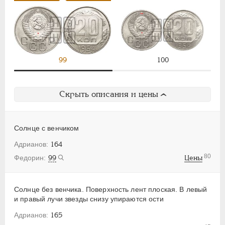
99
100
Скрыть описания и цены
Солнце с венчиком
164
80
99
Цены
Солнце без венчика. Поверхность лент плоская. В левый
и правый лучи звезды снизу упираются ости
165