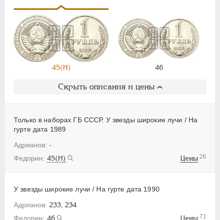
45(Н)
46
Скрыть описания и цены
Только в наборах ГБ СССР. У звезды широкие лучи / На
гурте дата 1989
-
26
45(Н)
Цены
У звезды широкие лучи / На гурте дата 1990
233, 234
71
46
Цены