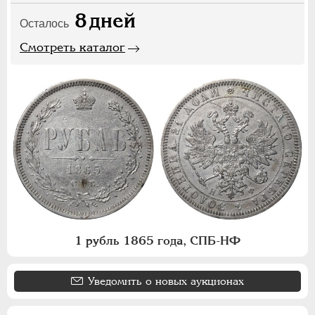
8
дней
Осталось
Смотреть каталог
1 рубль 1865 года, СПБ-НФ
Уведомить о новых аукционах