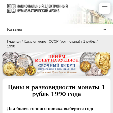
Каталог
Главная
/
Каталог монет СССР (рег. чекана)
/
1 рубль
/
1990
ПОЛКОПЕЙКИ
1 КОПЕЙКА
Цены и разновидности монеты 1
2 КОПЕЙКИ
рубль 1990 года
3 КОПЕЙКИ
5 КОПЕЕК
Для более точного поиска выберите год:
10 КОПЕЕК