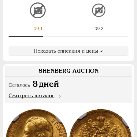
АЛЕКСАНДР II
1855-1881
АЛЕКСАНДР III
1881-1894
НИКОЛАЙ II
1894-1917
39.1
39.2
СЕРИИ МЕДАЛЕЙ
1600-1881
Показать описания и цены
SHENBERG AUCTION
8
дней
Осталось
Смотреть каталог