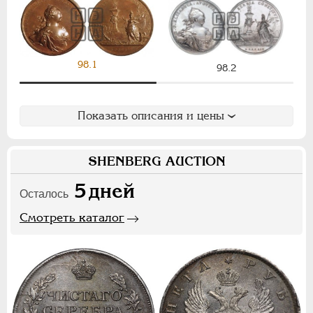
НИКОЛАЙ II
1894-1917
СЕРИИ МЕДАЛЕЙ
1600-1881
98.1
98.2
Показать описания и цены
SHENBERG AUCTION
5
дней
Осталось
Смотреть каталог