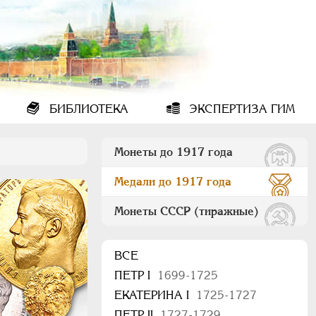
БИБЛИОТЕКА
ЭКСПЕРТИЗА ГИМ
Монеты до 1917 года
Медали до 1917 года
Монеты СССР (тиражные)
ВСЕ
ПEТР I
1699-1725
ЕКАТЕРИНА I
1725-1727
ПЕТР II
1727-1729