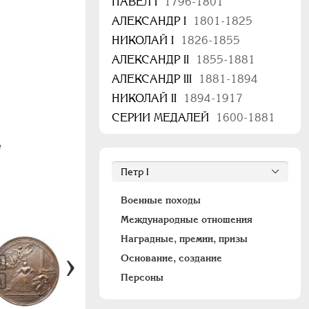
ПАВЕЛ I
1796-1801
АЛЕКСАНДР I
1801-1825
НИКОЛАЙ I
1826-1855
АЛЕКСАНДР II
1855-1881
АЛЕКСАНДР III
1881-1894
НИКОЛАЙ II
1894-1917
СЕРИИ МЕДАЛЕЙ
1600-1881
е
Военные походы
Международные отношения
Наградные, премии, призы
Основание, создание
Персоны