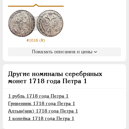
#1016 (R)
Показать описания и цены
Другие номиналы серебряных
монет 1718 года Петра 1
1 рубль 1718 года Петра 1
Гривенник 1718 года Петра 1
Алтын(ник) 1718 года Петра 1
1 копейка 1718 года Петра 1