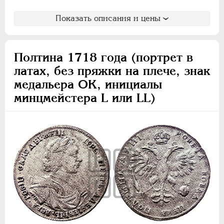
Показать описания и цены
Полтина 1718 года (портрет в
латах, без пряжки на плече, знак
медальера ОК, инициалы
минцмейстера L или LL)