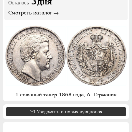
3
дня
Осталось
Смотреть каталог
1 союзный талер 1868 года, А. Германия
Уведомить о новых аукционах