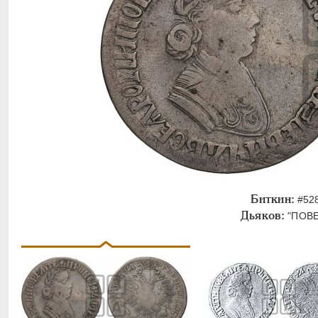
Биткин:
#528
Дьяков:
"ПОВЕЛ