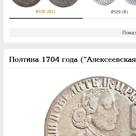
#528 (R2)
#529 (R)
Показ
Полтина 1704 года (”Алексеевская