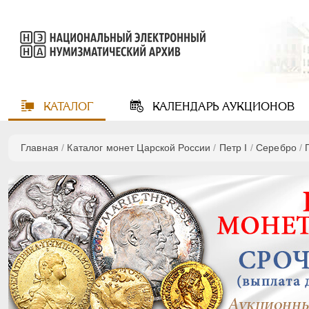
КАТАЛОГ
КАЛЕНДАРЬ
АУКЦИОНОВ
Главная
/
Каталог монет Царской России
/
Пeтр I
/
Серебро
/