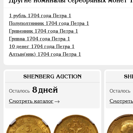
Другие номиналы серебряных монет 1
1 рубль 1704 года Петра 1
Полуполтинник 1704 года Петра 1
Гривенник 1704 года Петра 1
Гривна 1704 года Петра 1
10 денег 1704 года Петра 1
Алтын(ник) 1704 года Петра 1
SHENBERG AUCTION
SH
8
дней
Осталось
Осталось
Смотреть каталог
Смотреть