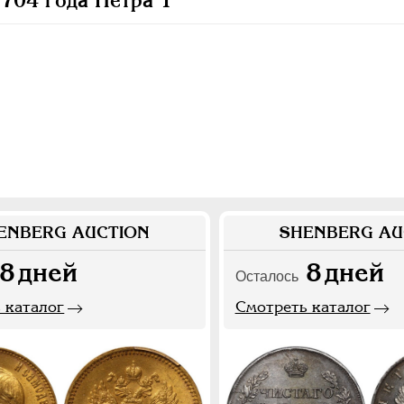
704 года Петра 1
ENBERG AUCTION
SHENBERG AU
8
дней
8
дней
Осталось
 каталог
Смотреть каталог