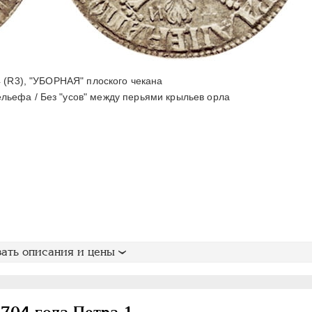
 (R3), "УБОРНАЯ" плоского чекана
льефа / Без "усов" между перьями крыльев орла
ать описания и цены