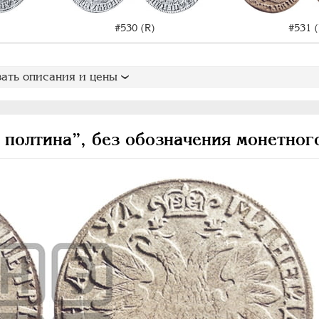
#530 (R)
#531 (
ать описания и цены
 полтина”, без обозначения монетног