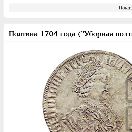
Показ
Полтина 1704 года (”Уборная полт