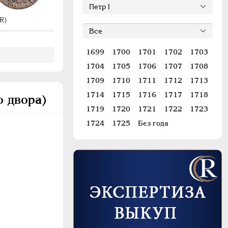
R)
#532 (R)
1699
1700
1701
1702
1703
1704
1705
1706
1707
1708
1709
1710
1711
1712
1713
1714
1715
1716
1717
1718
о двора)
1719
1720
1721
1722
1723
1724
1725
Без года