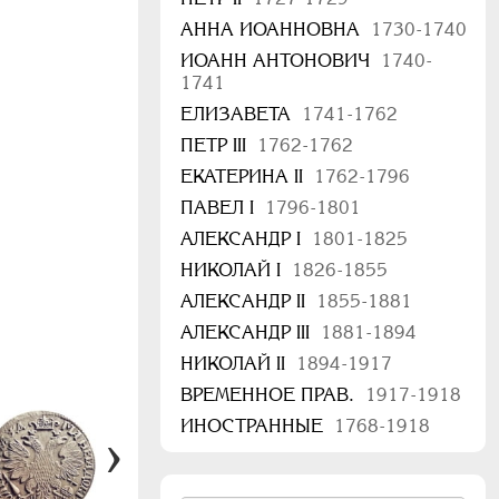
АННА ИОАННОВНА
1730-1740
ИОАНН АНТОНОВИЧ
1740-
1741
ЕЛИЗАВЕТА
1741-1762
ПЕТР III
1762-1762
ЕКАТЕРИНА II
1762-1796
ПАВЕЛ I
1796-1801
АЛЕКСАНДР I
1801-1825
НИКОЛАЙ I
1826-1855
АЛЕКСАНДР II
1855-1881
АЛЕКСАНДР III
1881-1894
НИКОЛАЙ II
1894-1917
ВРЕМЕННОЕ ПРАВ.
1917-1918
ИНОСТРАННЫЕ
1768-1918