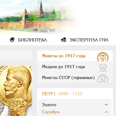
БИБЛИОТЕКА
ЭКСПЕРТИЗА ГИМ
Монеты до 1917 года
Медали до 1917 года
Монеты СССР (тиражные)
ПEТР I
1699 - 1725
Золото
Серебро