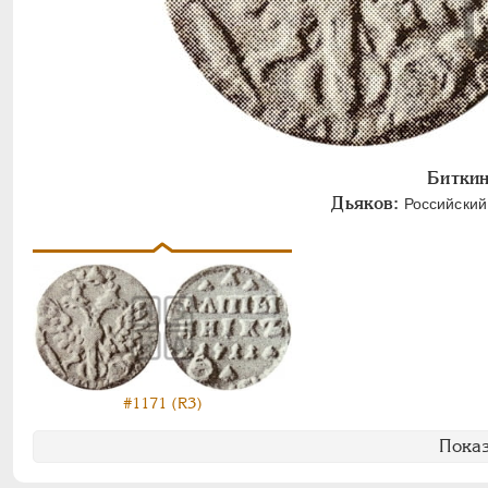
Биткин
Дьяков:
Российский 
#1171 (R3)
Показ