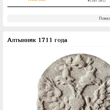
#1167 (R1)
Показ
Алтынник 1711 года