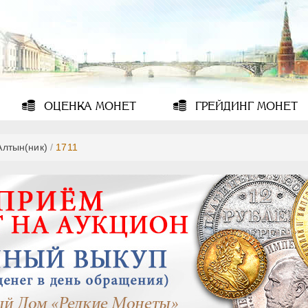
ОЦЕНКА
МОНЕТ
ГРЕЙДИНГ
МОНЕТ
Алтын(ник)
/
1711