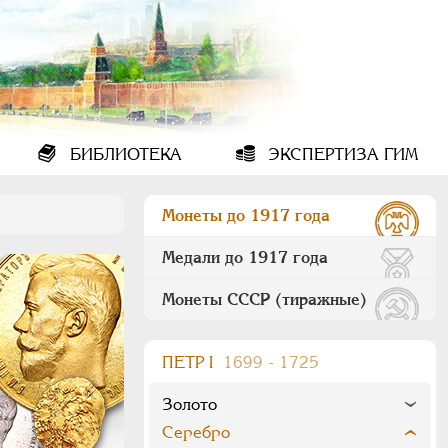
БИБЛИОТЕКА
ЭКСПЕРТИЗА ГИМ
Монеты до 1917 года
Медали до 1917 года
Монеты СССР (тиражные)
ПEТР I
1699 - 1725
Золото
Серебро