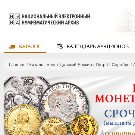
КАТАЛОГ
КАЛЕНДАРЬ
АУКЦИОНОВ
Главная
/
Каталог монет Царской России
/
Пeтр I
/
Серебро
/