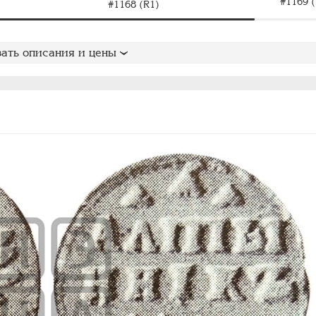
#1169 (
#1168 (R1)
ать описания и цены