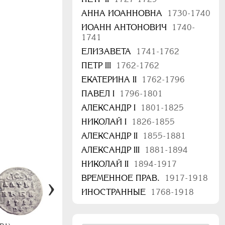
АННА ИОАННОВНА
1730-1740
ИОАНН АНТОНОВИЧ
1740-
1741
ЕЛИЗАВЕТА
1741-1762
ПЕТР III
1762-1762
ЕКАТЕРИНА II
1762-1796
ПАВЕЛ I
1796-1801
АЛЕКСАНДР I
1801-1825
НИКОЛАЙ I
1826-1855
АЛЕКСАНДР II
1855-1881
АЛЕКСАНДР III
1881-1894
НИКОЛАЙ II
1894-1917
ВРЕМЕННОЕ ПРАВ.
1917-1918
ИНОСТРАННЫЕ
1768-1918