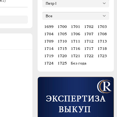
R1)
#1170 (R1)
1699
1700
1701
1702
1703
1704
1705
1706
1707
1708
1709
1710
1711
1712
1713
1714
1715
1716
1717
1718
1719
1720
1721
1722
1723
1724
1725
Без года