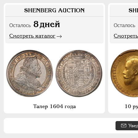
SHENBERG AUCTION
SH
8
дней
Осталось
Осталось
Смотреть каталог
Смотреть
Талер 1604 года
10 р
Уве