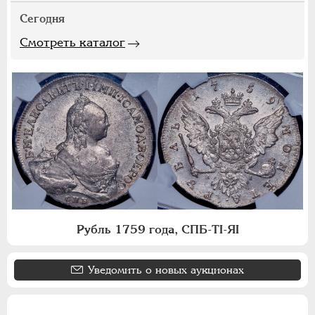
Сегодня
Смотреть каталог
Рубль 1759 года, СПБ-ТI-ЯI
Уведомить о новых аукционах