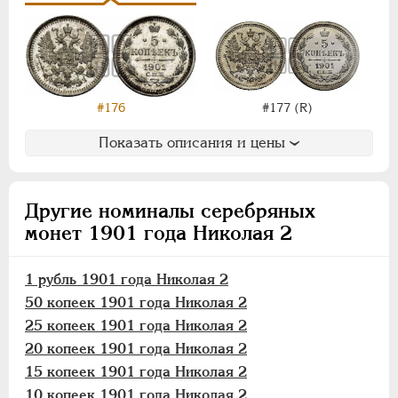
10 копеек
5 копеек
Медь
Пробные
#176
#177 (R)
Памятные и донативные
Для Финляндии
Показать описания и цены
ВРЕМЕННОЕ ПРАВ.
1917-1918
ИНОСТРАННЫЕ
1768-1918
Другие номиналы серебряных
монет 1901 года Николая 2
1 рубль 1901 года Николая 2
50 копеек 1901 года Николая 2
25 копеек 1901 года Николая 2
20 копеек 1901 года Николая 2
15 копеек 1901 года Николая 2
10 копеек 1901 года Николая 2