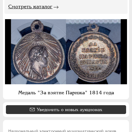
Смотреть каталог
Медаль "За взятие Парижа" 1814 года
Уведомить о новых аукционах
Национальный электронный нумизматический архив