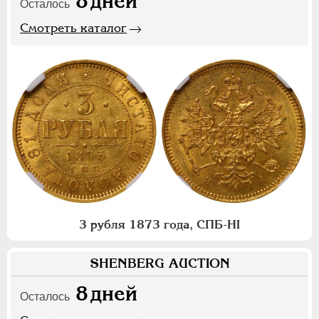
8
дней
Осталось
Смотреть каталог
3 рубля 1873 года, СПБ-НI
SHENBERG AUCTION
8
дней
Осталось