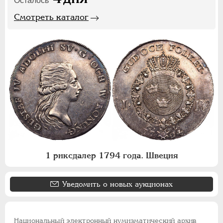
Осталось
Смотреть каталог
1 риксдалер 1794 года. Швеция
Уведомить о новых аукционах
Национальный электронный нумизматический архив