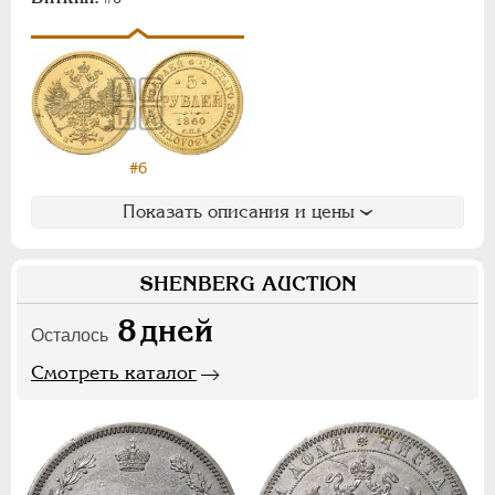
АЛЕКСАНДР III
1881-1894
НИКОЛАЙ II
1894-1917
ВРЕМЕННОЕ ПРАВ.
1917-1918
ИНОСТРАННЫЕ
1768-1918
#6
Показать описания и цены
SHENBERG AUCTION
8
дней
Осталось
Смотреть каталог