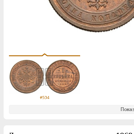
#534
Показ