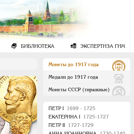
БИБЛИОТЕКА
ЭКСПЕРТИЗА ГИМ
Монеты до 1917 года
Медали до 1917 года
Монеты СССР (тиражные)
ПEТР I
1699 - 1725
ЕКАТЕРИНА I
1725-1727
ПЕТР II
1727-1729
АННА ИОАННОВНА
1730-1740