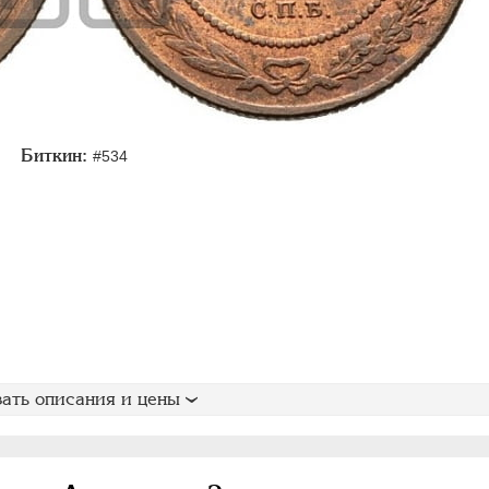
Биткин:
#534
ать описания и цены