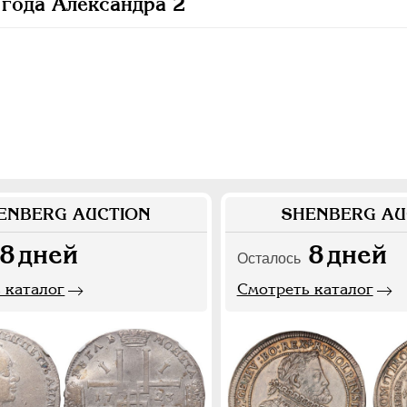
года Александра 2
ENBERG AUCTION
SHENBERG AU
8
дней
8
дней
Осталось
 каталог
Смотреть каталог