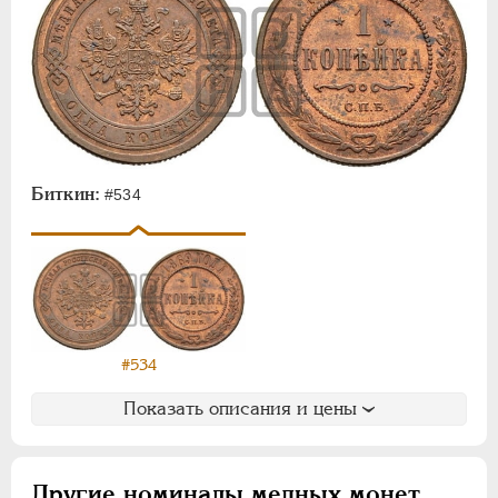
Биткин:
#534
#534
Показать описания и цены
Другие номиналы медных монет