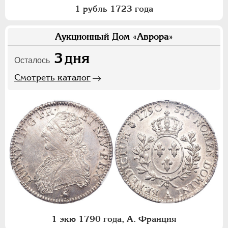
1 рубль 1723 года
Аукционный Дом «Аврора»
3
дня
Осталось
Смотреть каталог
1 экю 1790 года, А. Франция