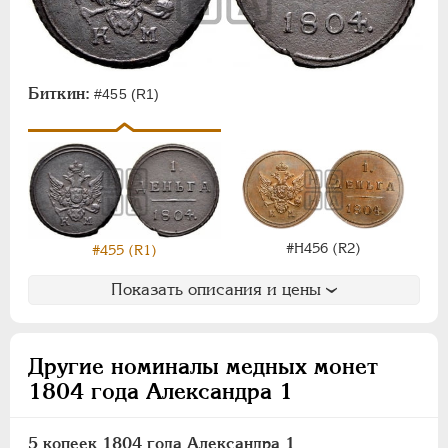
Биткин:
#455 (R1)
#Н456 (R2)
#455 (R1)
Показать описания и цены
Другие номиналы медных монет
1804 года Александра 1
5 копеек 1804 года Александра 1