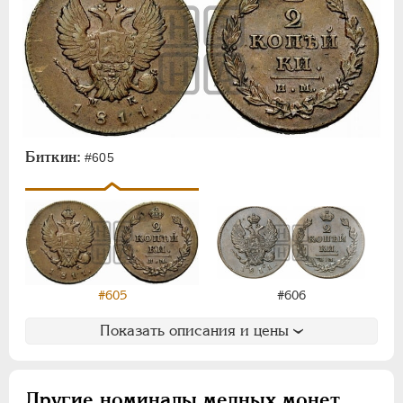
Биткин:
#605
#605
#606
Показать описания и цены
Другие номиналы медных монет