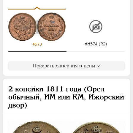
#Н574 (R2)
#573
Показать описания и цены
2 копейки 1811 года (Орел
обычный, ИМ или КМ, Ижорский
двор)