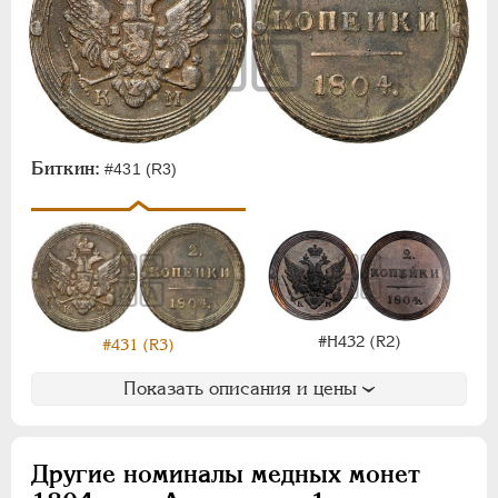
Биткин:
#431 (R3)
#Н432 (R2)
#431 (R3)
Показать описания и цены
Другие номиналы медных монет